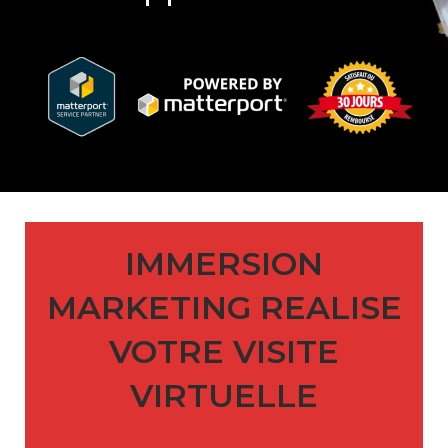
IMMERSION
MARKETING REALISE
VOTRE VISITE
VIRTUELLE