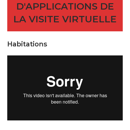
D'APPLICATIONS DE
LA VISITE VIRTUELLE
Habitations