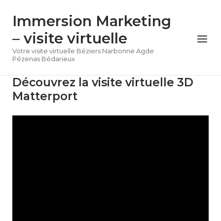
Skip
Immersion Marketing
to
content
– visite virtuelle
Menu
Votre visite virtuelle Béziers Narbonne Agde
Pézenas Bédarieux
Découvrez la visite virtuelle 3D
Matterport