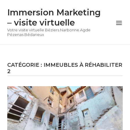
Skip
Immersion Marketing
to
content
– visite virtuelle
Menu
Votre visite virtuelle Béziers Narbonne Agde
Pézenas Bédarieux
CATÉGORIE :
IMMEUBLES À RÉHABILITER
2