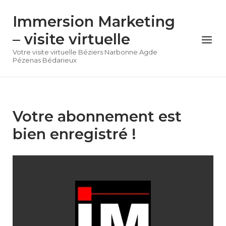
Skip
Immersion Marketing
to
content
– visite virtuelle
Menu
Votre visite virtuelle Béziers Narbonne Agde
Pézenas Bédarieux
Votre abonnement est
bien enregistré !