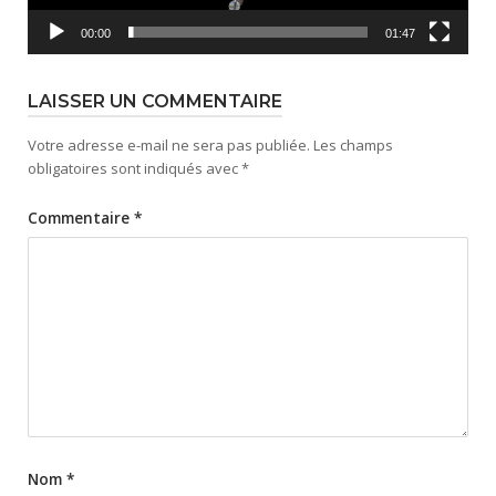
00:00
01:47
LAISSER UN COMMENTAIRE
Votre adresse e-mail ne sera pas publiée.
Les champs
obligatoires sont indiqués avec
*
Commentaire
*
Nom
*