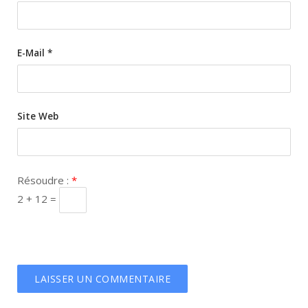
E-Mail
*
Site Web
Résoudre :
*
2 + 12 =